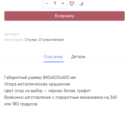
Количество
товара
Бентли
В корзину
Артикул:
Категория:
Стулья
,
Стулья мягкие
Описание
Детали
Габаритный размер 840х500х600 мм
Опора металлическая, крашенная
Цвет опор на выбор — чёрная, белая, графит
Возможно изготовление с поворотным механизмом на 360
или 180 градусов