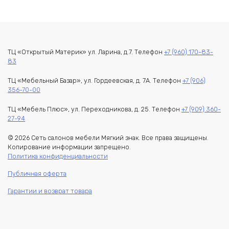
32280,00₽.
ТЦ «Открытый Материк» ул. Ларина, д.7. Телефон
+7 (960) 170-83-
83
ТЦ «Мебельный Базар», ул. Гордеевская, д. 7А. Телефон
+7 (906)
356-70-00
ТЦ «Мебель Плюс», ул. Переходникова, д. 25. Телефон
+7 (909) 360-
27-94
© 2026 Сеть салонов мебели Мягкий знак. Все права защищены.
Копирование информации запрещено.
Политика конфиденциальности
Публичная оферта
Гарантии и возврат товара