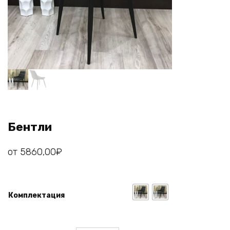
Бентли
от
5860,00
₽
Комплектация