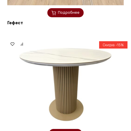
Подробнее
Гефест
Скидка -15%