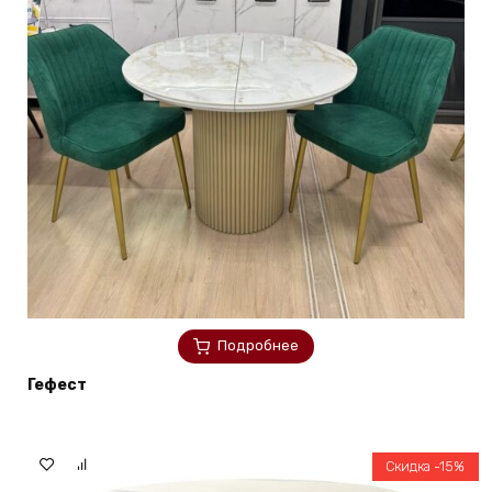
Подробнее
Гефест
Скидка -15%