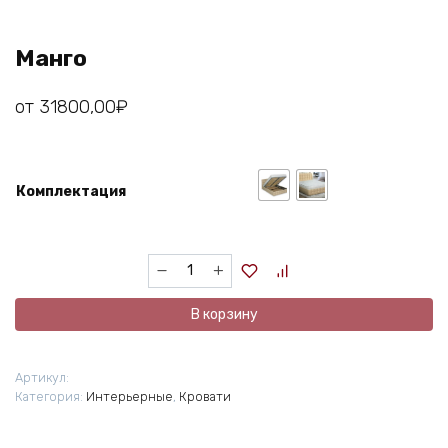
Манго
от
31800,00
₽
Комплектация
Количество
товара
Манго
В корзину
Артикул:
Категория:
Интерьерные
,
Кровати