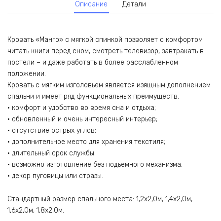
Описание
Детали
Кровать «Манго» с мягкой спинкой позволяет с комфортом
читать книги перед сном, смотреть телевизор, завтракать в
постели – и даже работать в более расслабленном
положении.
Кровать с мягким изголовьем является изящным дополнением
спальни и имеет ряд функциональных преимуществ.
· комфорт и удобство во время сна и отдыха;
· обновленный и очень интересный интерьер;
· отсутствие острых углов;
· дополнительное место для хранения текстиля;
· длительный срок службы.
· возможно изготовление без подъемного механизма.
· декор пуговицы или стразы.
Стандартный размер спального места: 1,2х2,0м, 1,4х2,0м,
1,6х2,0м, 1,8х2,0м.