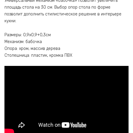
Универсальный механизм «бабочка» позволит увеличить
площадь стола на 30 см. Выбор опор стола по форме
позволит дополнить стилистическое решение в интерьере
кухни.
Размеры: 0,9х0,9+0,3см
Механизм: бабочка
Опора: хром, массив дерева
Столешница: пластик, кромка ПВХ