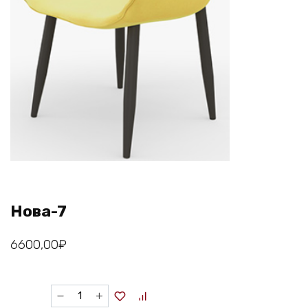
Нова-7
6600,00
₽
Количество
товара