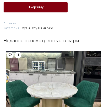
Нова-7
В корзину
Артикул:
Категория:
Стулья
,
Стулья мягкие
Недавно просмотренные товары