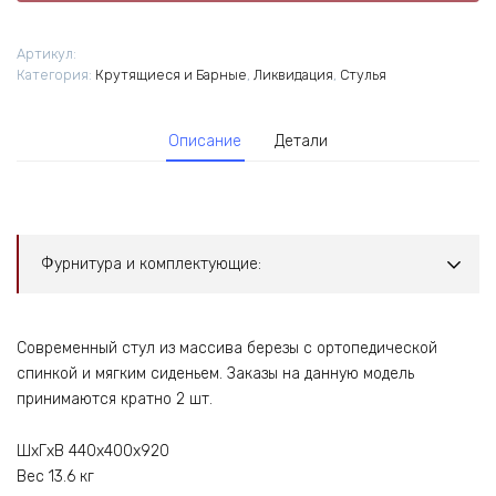
Артикул:
Категория:
Крутящиеся и Барные
,
Ликвидация
,
Стулья
Описание
Детали
Фурнитура и комплектующие:
Современный стул из массива березы с ортопедической
спинкой и мягким сиденьем. Заказы на данную модель
принимаются кратно 2 шт.
ШхГхВ 440х400х920
Вес 13.6 кг