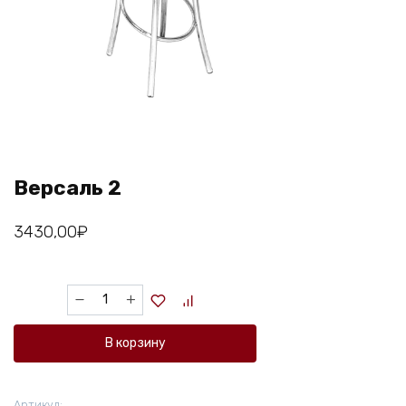
Версаль 2
3430,00
₽
Количество
товара
Версаль
В корзину
2
Артикул: