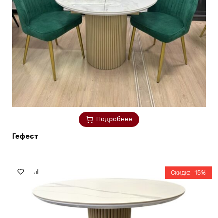
Подробнее
Гефест
Скидка -15%